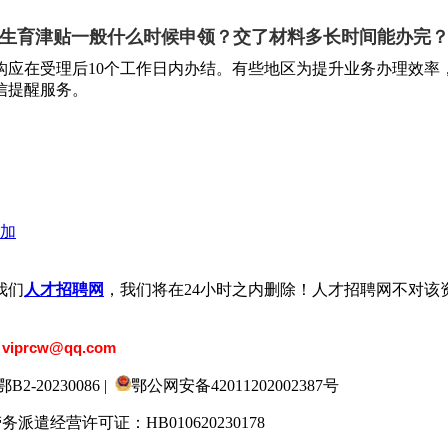
生育津贴一般什么时候申领？交了材料多长时间能办完
构应在受理后10个工作日内办结。有些地区为提升业务办理效率
信提醒服务。
加
我们
人才招聘网
，我们将在24小时之内删除！人才招聘网不对该
：
viprcw@qq.com
20230086 |
鄂公网安备42011202002387号
劳务派遣经营许可证：HB010620230178