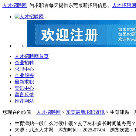
人才招聘网
-为求职者每天提供东莞最新招聘信息。
人才招聘
人才招聘网首页
企业招聘
求职中心
企业服务
最新求职
资讯中心
留言反馈
推荐网站
您现在的位置：
人才招聘网
>
东莞最新求职资讯
> 生育津贴
生育津贴一般什么时候申领？交了材料多长时间能办完？
来源：
武汉人才网
添加时间：
2025-07-04
浏览次数：