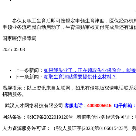
参保女职工生育后即可按规定申领生育津贴，医保经办机
申领业务流程就自动启动了，生育津贴审核支付完成后还有短
国家医疗保障局
2025-05-03
上一条新闻：
如果我失业了，正在领取失业保险金，能参
下一条新闻：
领取生育津贴需要提供什么材料？
温馨提示：以上资讯来自互联网，如果有侵犯版权请电话联系
招聘服务。
武汉人才网络科技有限公司
客
服电话：
4008005615
电子邮箱
网站备案：
鄂ICP备2022019120号
| 增值电信业务经营许可证：鄂B2-
人力资源服务许可证：（鄂)人服证字[2023]第0106015423号 | 