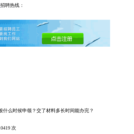
网
招聘热线：
一般什么时候申领？交了材料多长时间能办完？
10419
次