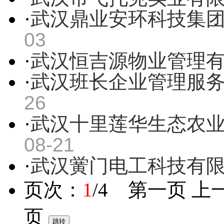
·
武汉鼎业安环科技集
03
·
武汉恒吉源物业管理
·
武汉班长企业管理服
26
·
武汉十里莲华生态农
08-21
·
武汉黉门电工科技有
页次：
1
/4 第一页 上
页