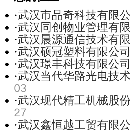
·
武汉市品奇科技有限
·
武汉同创物业管理有
·
武汉晨源通信技术有
·
武汉硕冠塑料有限公
·
武汉璟丰科技有限公
·
武汉当代华路光电技
03
·
武汉现代精工机械股
27
·
武汉鑫恒越工贸有限